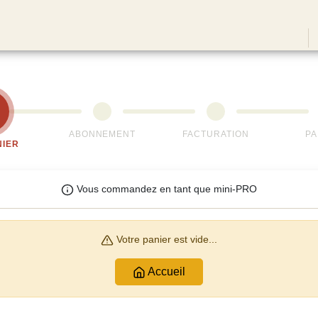
ABONNEMENT
FACTURATION
PA
NIER
Vous commandez en tant que mini-PRO
Votre panier est vide...
Accueil