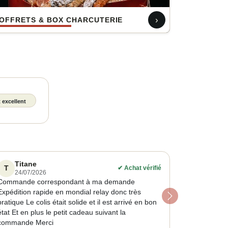
›
OFFRETS & BOX CHARCUTERIE
 excellent
Titane
T
✔
Achat vérifié
24/07/2026
Commande correspondant à ma demande
Expédition rapide en mondial relay donc très
Next
pratique Le colis était solide et il est arrivé en bon
état Et en plus le petit cadeau suivant la
commande Merci