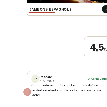
›
JAMBONS ESPAGNOLS
4,5
/
Pascale
P
✔
Achat vérifi
27/07/2026
Commande reçu très rapidement, qualité du
produit excellent comme à chaque commande.
Previous
Merci