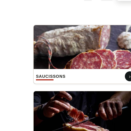
›
SAUCISSONS