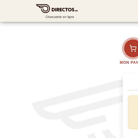
Charcuterie en ligne
MON PA