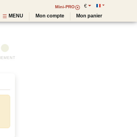
€
Mini-PRO
MENU
Mon compte
Mon panier
IEMENT