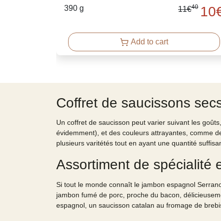
40
390 g
10
11
€
Add to cart
Coffret de saucissons sec
Un coffret de saucisson peut varier suivant les goûts,
évidemment), et des couleurs attrayantes, comme des 
plusieurs varitétés tout en ayant une quantité suffisa
Assortiment de spécialité
Si tout le monde connaît le jambon espagnol Serrano 
jambon fumé de porc, proche du bacon, délicieusement
espagnol, un saucisson catalan au fromage de bre