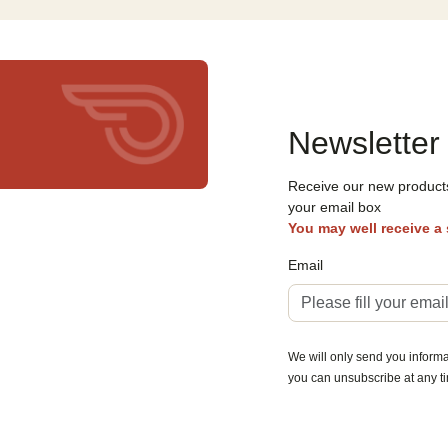
Newsletter
Receive our new products,
your email box
You may well receive a
Email
We will only send you informat
you can unsubscribe at any t