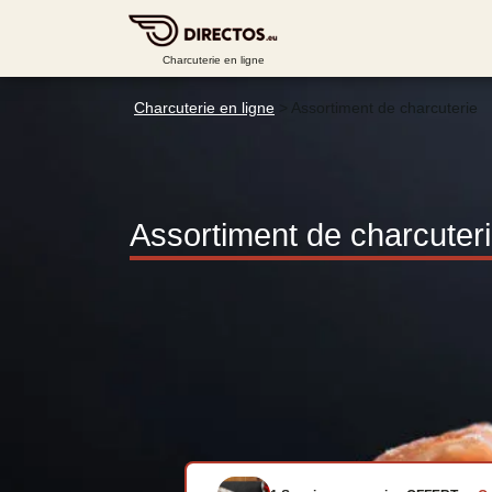
Charcuterie en ligne
Charcuterie en ligne
>
Assortiment de charcuterie
Assortiment de charcuter