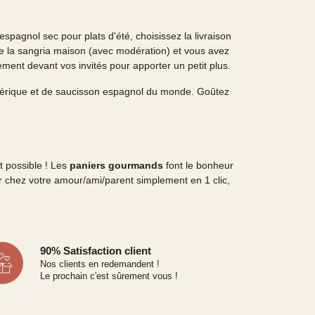
spagnol sec pour plats d'été, choisissez la livraison
de la sangria maison (avec modération) et vous avez
ent devant vos invités pour apporter un petit plus.
ibérique et de saucisson espagnol du monde. Goûtez
t possible ! Les
paniers gourmands
font le bonheur
rer chez votre amour/ami/parent simplement en 1 clic,
90% Satisfaction client
Nos clients en redemandent !
Le prochain c'est sûrement vous !