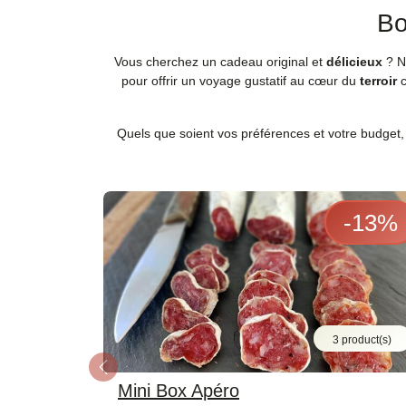
Bo
Vous cherchez un cadeau original et
délicieux
? 
pour offrir un voyage gustatif au cœur du
terroir
c
Quels que soient vos préférences et votre budget,
-
13
%
3 product(s)
Previous
Mini Box Apéro