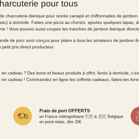
charcuterie pour tous
 de charcuterie ibérique pour soirée canapé et chiffonnades de jambon e
sec) à domicile. Faites une pizza au chorizo, ajoutez quelques tapas, 
ie ! Vous pouvez aussi coupez les tranches de jambon ibérique directem
viande de porc sont conçus pour plaire à tous les amateurs de jambon 
petit prix direct producteur.
en cadeau ? Des bons et beaux produits à offrir, livrés à domicile, c'es
oir en cadeau ! Commandez en ligne les coffrets cadeaux, faites-les liv
Frais de port OFFERTS
en France métropolitaine 🇫🇷 & 🇧🇪 Belgique
en point-relais, dès 20€