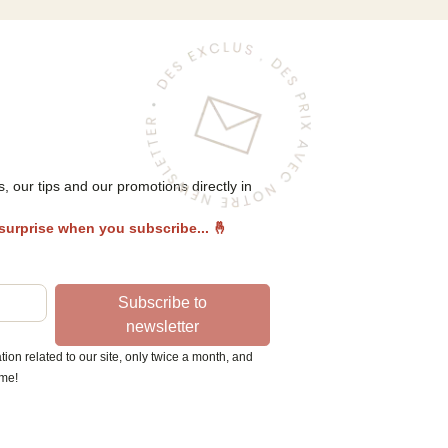
 our tips and our promotions directly in
 surprise when you subscribe...
🤞
Subscribe to
newsletter
ion related to our site, only twice a month, and
ime!