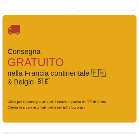
🚚
Consegna
GRATUITO
nella Francia continentale 🇫🇷
& Belgio 🇧🇪
Valido per la consegna ai punti di ritrovo, a partire da 20€ di ordine
Offerta riservata ai privati, valida per tutti i tuoi ordini