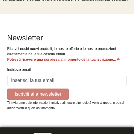
Newsletter
Ricevi i nostri nuovi prodotti, le nostre offerte e le nostre promozioni
direttamente nella tua casella email
Potresti ricevere una sorpresa al momento della tua iscrizione...
🤞
Indirizzo email
Iscriviti alla newsletter
Ti invieremo solo informazioni relative al nostro sito, solo 2 volte al mese, e potrai
disiscriverti in qualsiasi momento.