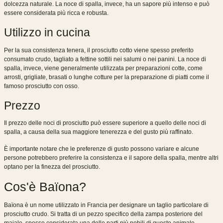
dolcezza naturale. La noce di spalla, invece, ha un sapore più intenso e può
essere considerata più ricca e robusta.
Utilizzo in cucina
Per la sua consistenza tenera, il prosciutto cotto viene spesso preferito
consumato crudo, tagliato a fettine sottili nei salumi o nei panini. La noce di
spalla, invece, viene generalmente utilizzata per preparazioni cotte, come
arrosti, grigliate, brasati o lunghe cotture per la preparazione di piatti come il
famoso prosciutto con osso.
Prezzo
Il prezzo delle noci di prosciutto può essere superiore a quello delle noci di
spalla, a causa della sua maggiore tenerezza e del gusto più raffinato.
È importante notare che le preferenze di gusto possono variare e alcune
persone potrebbero preferire la consistenza e il sapore della spalla, mentre altri
optano per la finezza del prosciutto.
Cos'è Baïona?
Baïona è un nome utilizzato in Francia per designare un taglio particolare di
prosciutto crudo. Si tratta di un pezzo specifico della zampa posteriore del