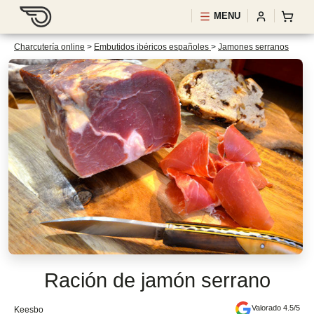
MENU
Charcutería online
>
Embutidos ibéricos españoles
>
Jamones serranos
Ración de jamón serrano
Valorado 4.5/5
Keesbo