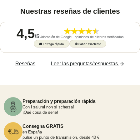
Nuestras reseñas de clientes
4,5
/
5
Valoración de Google · opiniones de clientes verificadas
🚚
Entrega rápida
😋
Sabor excelente
Reseñas
Leer las preguntas/respuestas
Preparación y preparación rápida
Con i salumi non si scherza!
¡Qué cosa de serie!
Consegna GRATIS
en España
pulse un punto de transmisión, desde 40 €