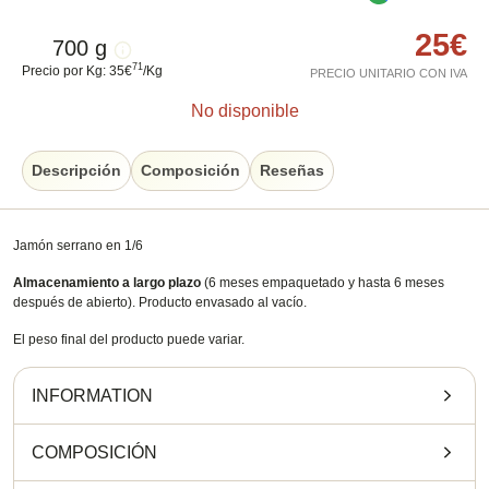
25
€
700 g
71
Precio por Kg
:
35
€
/
Kg
PRECIO UNITARIO CON IVA
No disponible
Descripción
Composición
Reseñas
Jamón serrano en 1/6
Almacenamiento a largo plazo
(6 meses empaquetado y hasta 6 meses
después de abierto). Producto envasado al vacío.
El peso final del producto puede variar.
INFORMATION
COMPOSICIÓN