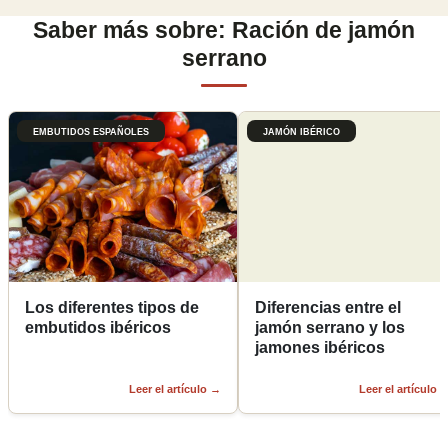
Saber más sobre: Ración de jamón
serrano
EMBUTIDOS ESPAÑOLES
JAMÓN IBÉRICO
Los diferentes tipos de
Diferencias entre el
embutidos ibéricos
jamón serrano y los
jamones ibéricos
Leer el artículo
→
Leer el artículo