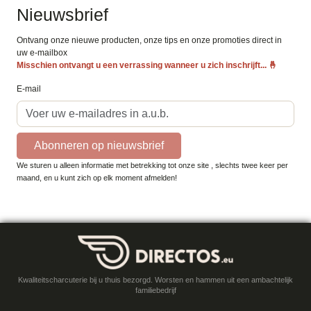
Nieuwsbrief
Ontvang onze nieuwe producten, onze tips en onze promoties direct in
uw e-mailbox
Misschien ontvangt u een verrassing wanneer u zich inschrijft...
🤞
E-mail
Abonneren op nieuwsbrief
We sturen u alleen informatie met betrekking tot onze site , slechts twee keer per
maand, en u kunt zich op elk moment afmelden!
Kwaliteitscharcuterie bij u thuis bezorgd. Worsten en hammen uit een ambachtelijk
familiebedrijf