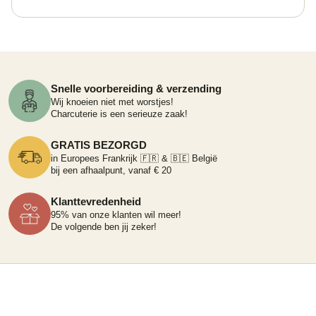
Snelle voorbereiding & verzending
Wij knoeien niet met worstjes!
Charcuterie is een serieuze zaak!
GRATIS BEZORGD
in Europees Frankrijk 🇫🇷 & 🇧🇪 België
bij een afhaalpunt, vanaf € 20
Klanttevredenheid
95% van onze klanten wil meer!
De volgende ben jij zeker!