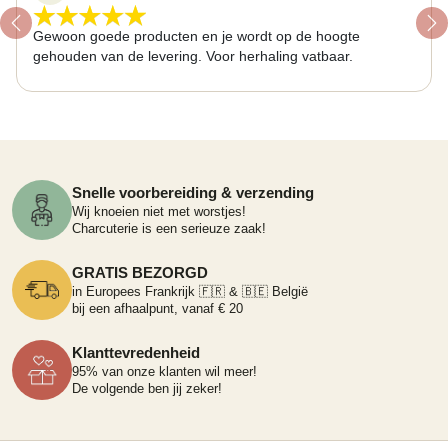
Previous
Ne
Gewoon goede producten en je wordt op de hoogte
gehouden van de levering. Voor herhaling vatbaar.
Snelle voorbereiding & verzending
Wij knoeien niet met worstjes!
Charcuterie is een serieuze zaak!
GRATIS BEZORGD
in Europees Frankrijk 🇫🇷 & 🇧🇪 België
bij een afhaalpunt, vanaf € 20
Klanttevredenheid
95% van onze klanten wil meer!
De volgende ben jij zeker!