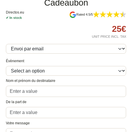
Cadeaubon
Directos.eu
Rated 4.5/5
✔
In stock
25
€
UNIT PRICE INCL. TAX
Évènement
Nom et prénom du destinataire
De la part de
Votre message