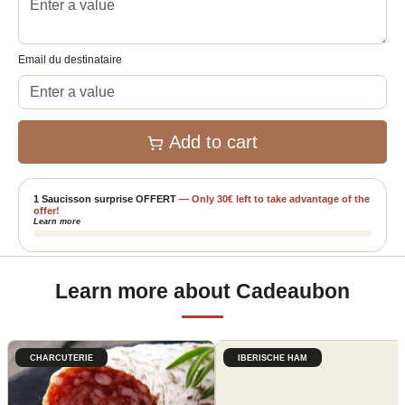
Email du destinataire
Add to cart
1 Saucisson surprise OFFERT
—
Only
30
€
left to take advantage of the
offer!
Learn more
Learn more about Cadeaubon
CHARCUTERIE
IBERISCHE HAM