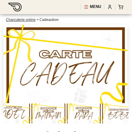
MENU
Charcuterie online
>
Cadeaubon