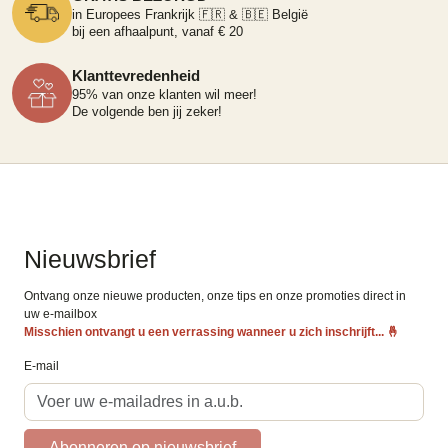
in Europees Frankrijk 🇫🇷 & 🇧🇪 België
bij een afhaalpunt, vanaf € 20
Klanttevredenheid
95% van onze klanten wil meer!
De volgende ben jij zeker!
Nieuwsbrief
Ontvang onze nieuwe producten, onze tips en onze promoties direct in
uw e-mailbox
Misschien ontvangt u een verrassing wanneer u zich inschrijft...
🤞
E-mail
Abonneren op nieuwsbrief