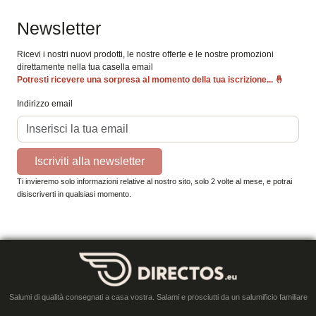
Newsletter
Ricevi i nostri nuovi prodotti, le nostre offerte e le nostre promozioni
direttamente nella tua casella email
Potresti ricevere una sorpresa al momento della tua iscrizione...
🤞
Indirizzo email
Iscriviti alla newsletter
Ti invieremo solo informazioni relative al nostro sito, solo 2 volte al mese, e potrai
disiscriverti in qualsiasi momento.
Salumi di qualità consegnati a casa vostra. Salami e prosciutti da un salumificio familiare