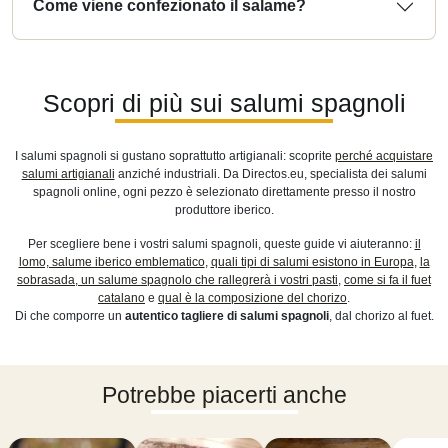
Come viene confezionato il salame?
Scopri di più sui salumi spagnoli
I salumi spagnoli si gustano soprattutto artigianali: scoprite
perché acquistare
salumi artigianali
anziché industriali. Da Directos.eu, specialista dei salumi
spagnoli online, ogni pezzo è selezionato direttamente presso il nostro
produttore iberico.
Per scegliere bene i vostri salumi spagnoli, queste guide vi aiuteranno:
il
lomo, salume iberico emblematico
,
quali tipi di salumi esistono in Europa
,
la
sobrasada, un salume spagnolo che rallegrerà i vostri pasti
,
come si fa il fuet
catalano
e
qual è la composizione del chorizo
.
Di che comporre un
autentico tagliere di salumi spagnoli
, dal chorizo al fuet.
Potrebbe piacerti anche