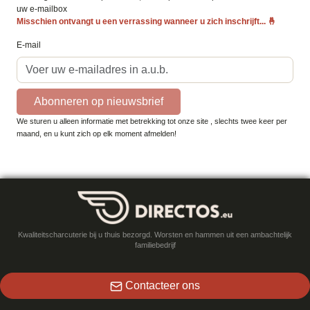
uw e-mailbox
Misschien ontvangt u een verrassing wanneer u zich inschrijft...
🤞
E-mail
Abonneren op nieuwsbrief
We sturen u alleen informatie met betrekking tot onze site , slechts twee keer per
maand, en u kunt zich op elk moment afmelden!
Kwaliteitscharcuterie bij u thuis bezorgd. Worsten en hammen uit een ambachtelijk
familiebedrijf
Contacteer ons