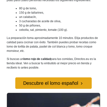
plato para cuatro personas necesitas los siguientes ingredientes:
80 g de lomo,
150 g de tallarines,
un calabacín,
3 cucharadas de aceite de oliva,
50 g de piñones,
cebolla, sal, pimiento, tomate (100 g).
La preparación toma aproximadamente 10 minutos. Elija productos de
calidad para cocinar con éxito. También puedes probar recetas como
lomo de tortita de patata, pastel de col blanca y lomo, lomo croque
monsieur, etc.
Si buscas un
lomo rojo de calidad
para tus comidas, Directos.eu es la
tienda ideal. Ven a buscar tu embutido al mejor precio en tienda y
recíbelo lo antes posible.
Descubre el lomo español