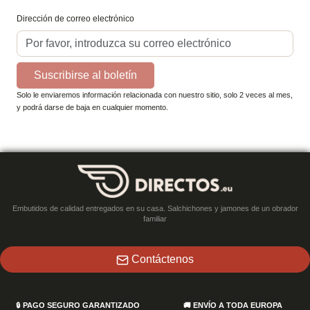
Dirección de correo electrónico
Suscribirse al boletín
Solo le enviaremos información relacionada con nuestro sitio, solo 2 veces al mes,
y podrá darse de baja en cualquier momento.
Embutidos de calidad entregados en su casa. Salchichones y jamones de un obrador
familiar
Contáctenos
🔒
PAGO SEGURO GARANTIZADO
🚚
ENVÍO A TODA EUROPA