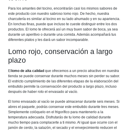
Para los amantes del tocino, encontrarán casi los mismos sabores de
este producto con nuestro sabroso lomo rojo. De hecho, nuestra
charcutería es similar al tocino en su lado ahumado y en su apariencia.
En lonchas finas, puede que incluso te cueste distinguir entre los dos
productos. El lomo te ofrecerá así un muy buen sabor de boca, ya sea
durante un aperitivo o durante una comida. Además acompañará tus
diferentes platos y les dará un sabor incomparable.
Lomo rojo, conservación a largo
plazo
El
lomo de alta calidad
que ofrecemos a un precio atractivo en nuestra
tienda se puede conservar durante muchos meses sin perder su sabor.
El estricto cumplimiento de las diferentes etapas de la elaboración del
embutido permite la conservación del producto a largo plazo, incluso
después de haber roto el envasado al vacío.
El lomo envasado al vacío se puede almacenar durante seis meses. Si
abres el paquete, podrás conservar este embutido durante tres meses.
Simplemente colóquelo en el frigorífico para mantenerlo a la
temperatura adecuada. Disfrutarás de tu lomo de calidad durante
mucho tiempo para complacerte a ti mismo. Al igual que ocurre con el
jamón de cerdo, la salazón, el secado y el envejecimiento reducen el