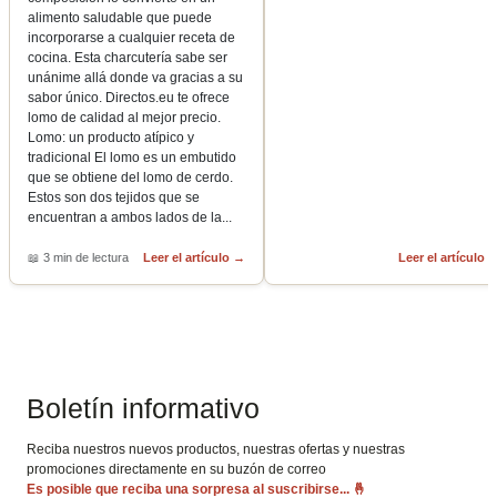
alimento saludable que puede
incorporarse a cualquier receta de
cocina. Esta charcutería sabe ser
unánime allá donde va gracias a su
sabor único. Directos.eu te ofrece
lomo de calidad al mejor precio.
Lomo: un producto atípico y
tradicional El lomo es un embutido
que se obtiene del lomo de cerdo.
Estos son dos tejidos que se
encuentran a ambos lados de la
...
📖
3 min de lectura
Leer el artículo
→
Leer el artículo
Boletín informativo
Reciba nuestros nuevos productos, nuestras ofertas y nuestras
promociones directamente en su buzón de correo
Es posible que reciba una sorpresa al suscribirse...
🤞