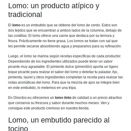
Lomo: un producto atípico y
tradicional
El
lomo
es un embutido que se obtiene del lomo de cerdo. Estos son
dos tejidos que se encuentran a ambos lados de la columna, debajo de
las costillas. El lomo ofrece una carne que destaca por su ternura y
finura. Prácticamente no tiene grasa. Los lomos se tratan con sal que
les permite secarse absorbiendo agua y prepararlos para su refinación.
Luego, el lomo se marina según recetas específicas de cada productor.
Dependiendo de los ingredientes utilizados puede tener un sabor
picante muy agradable. El pimiento dulce (pimentón) aporta un ligero
toque picante para realzar el sabor del lomo y deleitar tu paladar. Ajo,
pimienta, laurel y otros ingredientes completan la receta para realzar las
notas aromáticas del lomo. Para que la mezcla de ajos se integre bien
en este embutido, lo metemos en una tripa.
En Directos.eu ofrecemos un
lomo tinto
de calidad a un precio atractivo
que conserva su frescura y sabor durante muchos meses. Ven y
consigue este producto cremoso en nuestra tienda.
Lomo, un embutido parecido al
tocino