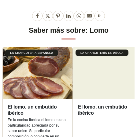
Saber más sobre: Lomo
LA CHARCUTERÍA ESPAÑOLA
LA CHARCUTERÍA ESPAÑOLA
El lomo, un embutido
El lomo, un embutido
ibérico
ibérico
En la cocina ibérica el lomo es una
particularidad apreciada por su
sabor único. Su particular
composición lo convierte en un