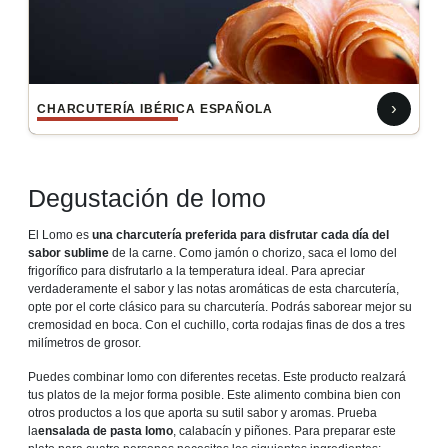
›
CHARCUTERÍA IBÉRICA ESPAÑOLA
Degustación de lomo
El Lomo es
una charcutería preferida para disfrutar cada día del
sabor sublime
de la carne. Como jamón o chorizo, saca el lomo del
frigorífico para disfrutarlo a la temperatura ideal. Para apreciar
verdaderamente el sabor y las notas aromáticas de esta charcutería,
opte por el corte clásico para su charcutería. Podrás saborear mejor su
cremosidad en boca. Con el cuchillo, corta rodajas finas de dos a tres
milímetros de grosor.
Puedes combinar lomo con diferentes recetas. Este producto realzará
tus platos de la mejor forma posible. Este alimento combina bien con
otros productos a los que aporta su sutil sabor y aromas. Prueba
la
ensalada de pasta lomo
, calabacín y piñones. Para preparar este