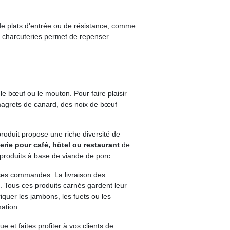
 de plats d'entrée ou de résistance, comme
es charcuteries permet de repenser
le bœuf ou le mouton. Pour faire plaisir
 magrets de canard, des noix de bœuf
roduit propose une riche diversité de
erie pour café, hôtel ou restaurant
de
 produits à base de viande de porc.
osses commandes. La livraison des
. Tous ces produits carnés gardent leur
iquer les jambons, les fuets ou les
ation.
 et faites profiter à vos clients de