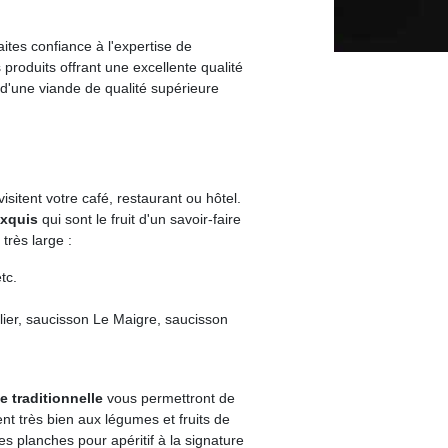
aites confiance à l'expertise de
 produits offrant une excellente qualité
 d'une viande de qualité supérieure
sitent votre café, restaurant ou hôtel.
exquis
qui sont le fruit d'un savoir-faire
très large :
tc.
lier, saucisson Le Maigre, saucisson
e traditionnelle
vous permettront de
nt très bien aux légumes et fruits de
s planches pour apéritif à la signature