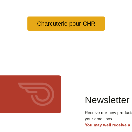
Charcuterie pour CHR
Newsletter
Receive our new products,
your email box
You may well receive a