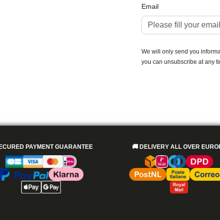
Email
We will only send you informat
you can unsubscribe at any t
ECURED PAYMENT GUARANTEE
🚚
DELIVERY ALL OVER EURO