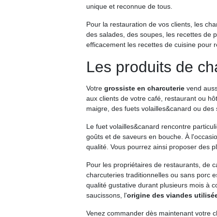
unique et reconnue de tous.
Pour la restauration de vos clients, les c
des salades, des soupes, les recettes de p
efficacement les recettes de cuisine pour re
Les produits de ch
Votre
grossiste en charcuterie
vend aussi
aux clients de votre café, restaurant ou h
maigre, des fuets volailles&canard ou des
Le fuet volailles&canard rencontre particu
goûts et de saveurs en bouche. À l'occasi
qualité. Vous pourrez ainsi proposer des p
Pour les propriétaires de restaurants, de 
charcuteries traditionnelles ou sans porc 
qualité gustative durant plusieurs mois à c
saucissons, l'
origine des viandes utilisé
Venez commander dès maintenant votre charc