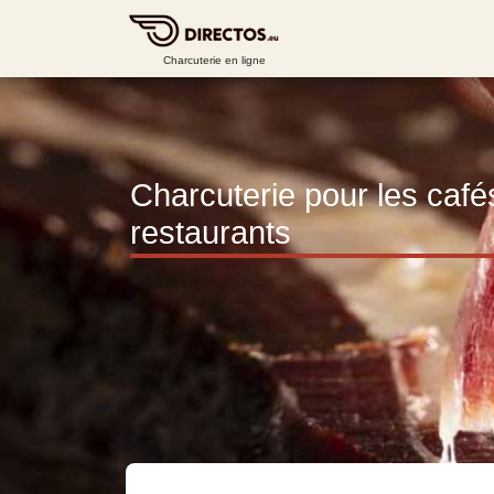
Charcuterie en ligne
Charcuterie pour les café
restaurants