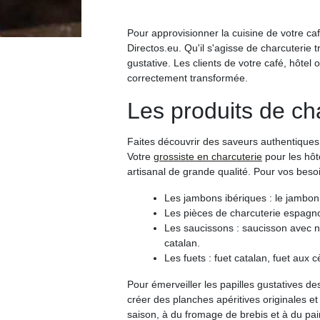
Pour approvisionner la cuisine de votre caf
Directos.eu. Qu'il s'agisse de charcuterie t
gustative. Les clients de votre café, hôte
correctement transformée.
Les produits de cha
Faites découvrir des saveurs authentiques 
Votre
grossiste en charcuterie
pour les hôt
artisanal de grande qualité. Pour vos beso
Les jambons ibériques : le jambon 
Les pièces de charcuterie espagnole
Les saucissons : saucisson avec n
catalan.
Les fuets : fuet catalan, fuet aux 
Pour émerveiller les papilles gustatives de
créer des planches apéritives originales et
saison, à du fromage de brebis et à du pai