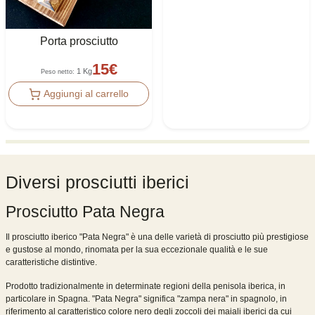
Porta prosciutto
15
€
1 Kg
Peso netto
:
Aggiungi al carrello
Diversi prosciutti iberici
Prosciutto Pata Negra
Il prosciutto iberico "Pata Negra" è una delle varietà di prosciutto più prestigiose
e gustose al mondo, rinomata per la sua eccezionale qualità e le sue
caratteristiche distintive.
Prodotto tradizionalmente in determinate regioni della penisola iberica, in
particolare in Spagna. "Pata Negra" significa "zampa nera" in spagnolo, in
riferimento al caratteristico colore nero degli zoccoli dei maiali iberici da cui