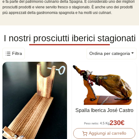
e fa parte del patrimonio culinario della Spagna. È considerato uno dei migliori
prosciutti prodotti e viene servito fresco o stagionato. È anche uno dei prodotti
più apprezzati della gastronomia spagnola e ha molti usi culinari.
I nostri prosciutti iberici stagionati
Filtra
Ordina per categoria
Spalla Iberica José Castro
230
€
4.5 Kg
Peso netto
:
Aggiungi al carrello