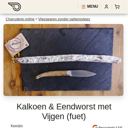
MENU
Charcuterie online
>
Vleeswaren zonder varkensvlees
Kalkoen & Eendworst met
Vijgen (fuet)
Keesbo
Beoordeeld 4.5/5