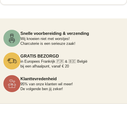
Snelle voorbereiding & verzending
Wij knoeien niet met worstjes!
Charcuterie is een serieuze zaak!
GRATIS BEZORGD
in Europees Frankrijk 🇫🇷 & 🇧🇪 België
bij een afhaalpunt, vanaf € 20
Klanttevredenheid
95% van onze klanten wil meer!
De volgende ben jij zeker!