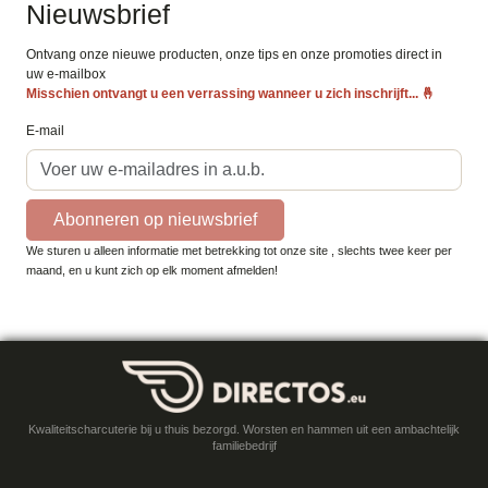
Nieuwsbrief
Ontvang onze nieuwe producten, onze tips en onze promoties direct in
uw e-mailbox
Misschien ontvangt u een verrassing wanneer u zich inschrijft...
🤞
E-mail
Abonneren op nieuwsbrief
We sturen u alleen informatie met betrekking tot onze site , slechts twee keer per
maand, en u kunt zich op elk moment afmelden!
Kwaliteitscharcuterie bij u thuis bezorgd. Worsten en hammen uit een ambachtelijk
familiebedrijf