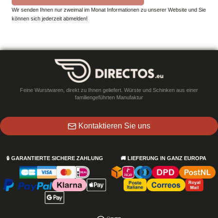
Wir senden Ihnen nur zweimal im Monat Informationen zu unserer Website und Sie
können sich jederzeit abmelden!
Feine Wurstwaren, direkt zu Ihnen geliefert. Würste und Schinken aus einer
familiengeführten Manufaktur
Kontaktieren Sie uns
🔒
GARANTIERTE SICHERE ZAHLUNG
🚚
LIEFERUNG IN GANZ EUROPA