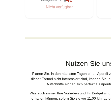
120 g
Nettogewicht
:
Nicht verfügbar
Nutzen Sie un
Planen Sie, in den nächsten Tagen einen Aperitif 
dieser Formel nicht interessiert sind, können Sie 
Aufschnitte eignen sich perfekt als Aper
Was auch immer Ihre Vorlieben und Ihr Budget sind
erhalten können, sofern Sie sie vor 11:00 Uhr au