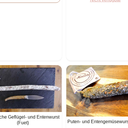
iche Geflügel- und Entenwurst
Puten- und Entengemüsewurst
(Fuet)