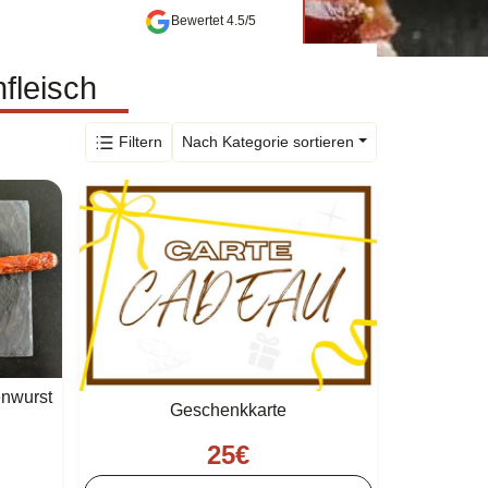
Bewertet 4.5/5
fleisch
Filtern
Nach Kategorie sortieren
enwurst
Geschenkkarte
25
€