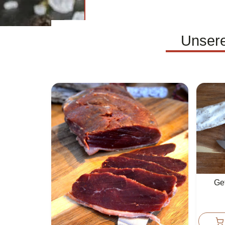
Unsere
Gef