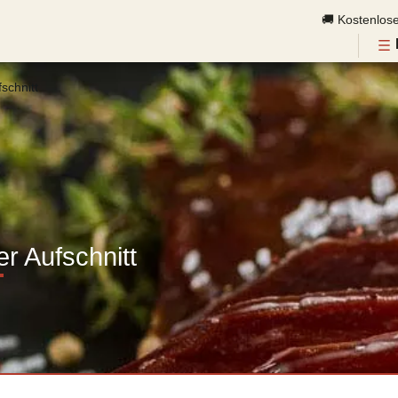
🚚 Kostenlos
schnitt
r Aufschnitt