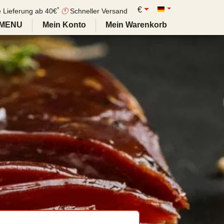
€
*
e Lieferung ab 40€
🕚
Schneller Versand
MENU
Mein Konto
Mein Warenkorb