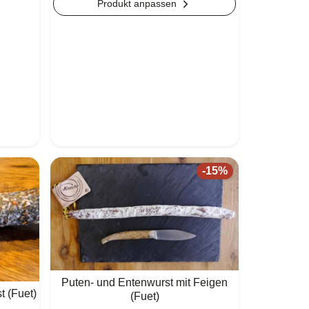
Produkt anpassen
-
15
%
Puten- und Entenwurst mit Feigen
 (Fuet)
(Fuet)