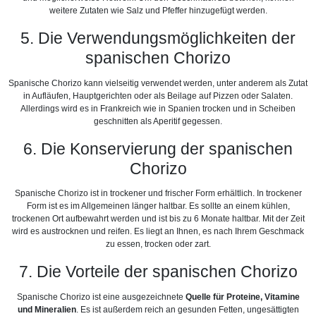
weitere Zutaten wie Salz und Pfeffer hinzugefügt werden.
5. Die Verwendungsmöglichkeiten der
spanischen Chorizo
Spanische Chorizo ​​​​kann vielseitig verwendet werden, unter anderem als Zutat
in Aufläufen, Hauptgerichten oder als Beilage auf Pizzen oder Salaten.
Allerdings wird es in Frankreich wie in Spanien trocken und in Scheiben
geschnitten als Aperitif gegessen.
6. Die Konservierung der spanischen
Chorizo
Spanische Chorizo ​​ist in trockener und frischer Form erhältlich. In trockener
Form ist es im Allgemeinen länger haltbar. Es sollte an einem kühlen,
trockenen Ort aufbewahrt werden und ist bis zu 6 Monate haltbar. Mit der Zeit
wird es austrocknen und reifen. Es liegt an Ihnen, es nach Ihrem Geschmack
zu essen, trocken oder zart.
7. Die Vorteile der spanischen Chorizo
Spanische Chorizo ​​​​​​ist eine ausgezeichnete
Quelle für Proteine, Vitamine
und Mineralien
. Es ist außerdem reich an gesunden Fetten, ungesättigten