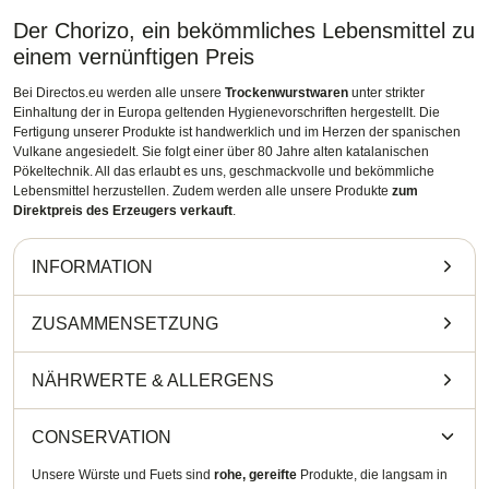
Der Chorizo, ein bekömmliches Lebensmittel zu
einem vernünftigen Preis
Bei Directos.eu werden alle unsere
Trockenwurstwaren
unter strikter
Einhaltung der in Europa geltenden Hygienevorschriften hergestellt. Die
Fertigung unserer Produkte ist handwerklich und im Herzen der spanischen
Vulkane angesiedelt. Sie folgt einer über 80 Jahre alten katalanischen
Pökeltechnik. All das erlaubt es uns, geschmackvolle und bekömmliche
Lebensmittel herzustellen. Zudem werden alle unsere Produkte
zum
Direktpreis des Erzeugers verkauft
.
INFORMATION
ZUSAMMENSETZUNG
NÄHRWERTE
&
ALLERGENS
CONSERVATION
Unsere Würste und Fuets sind
rohe, gereifte
Produkte, die langsam in