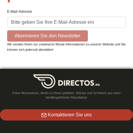
🤞
E-Mail-Adresse
Abonnieren Sie den Newsletter
Wir senden Ihnen nur zweimal im Monat Informationen zu unserer Website und Sie
können sich jederzeit abmelden!
Feine Wurstwaren, direkt zu Ihnen geliefert. Würste und Schinken aus einer
familiengeführten Manufaktur
Kontaktieren Sie uns