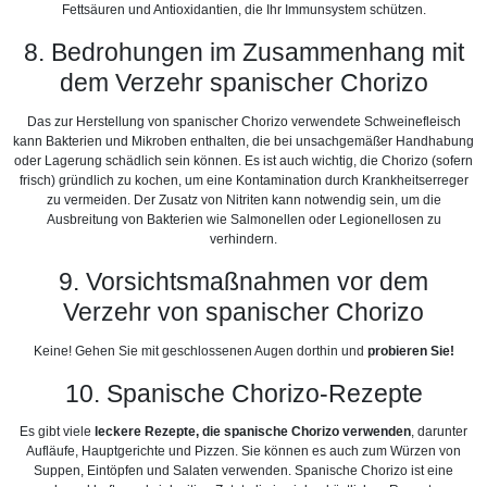
Fettsäuren und Antioxidantien, die Ihr Immunsystem schützen.
8. Bedrohungen im Zusammenhang mit
dem Verzehr spanischer Chorizo
Das zur Herstellung von spanischer Chorizo ​​​​verwendete Schweinefleisch
kann Bakterien und Mikroben enthalten, die bei unsachgemäßer Handhabung
oder Lagerung schädlich sein können. Es ist auch wichtig, die Chorizo ​​(sofern
frisch) gründlich zu kochen, um eine Kontamination durch Krankheitserreger
zu vermeiden. Der Zusatz von Nitriten kann notwendig sein, um die
Ausbreitung von Bakterien wie Salmonellen oder Legionellosen zu
verhindern.
9. Vorsichtsmaßnahmen vor dem
Verzehr von spanischer Chorizo
Keine! Gehen Sie mit geschlossenen Augen dorthin und
probieren Sie!
10. Spanische Chorizo-Rezepte
Es gibt viele
leckere Rezepte, die spanische Chorizo ​​verwenden
, darunter
Aufläufe, Hauptgerichte und Pizzen. Sie können es auch zum Würzen von
Suppen, Eintöpfen und Salaten verwenden. Spanische Chorizo ​​ist eine