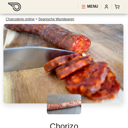
MENU
Charcuterie online
>
Spanische Wurstwaren
Chorizo