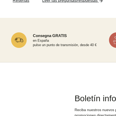
Reseñas
Leer las preguntas/respuestas
Consegna GRATIS
en España
pulse un punto de transmisión, desde 40 €
Boletín inf
Reciba nuestros nuevos p
promociones directament