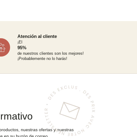
Atención al cliente
¡El
95%
de nuestros clientes son los mejores!
¡Probablemente no lo harás!
ormativo
roductos, nuestras ofertas y nuestras
e en su buzón de correo