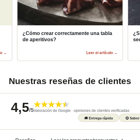
¿Cómo crear correctamente una tabla
¿S
de aperitivos?
se
lo
→
Leer el artículo
→
Nuestras reseñas de clientes
4,5
/
5
Valoración de Google · opiniones de clientes verificadas
🚚
Entrega rápida
😋
Sabor