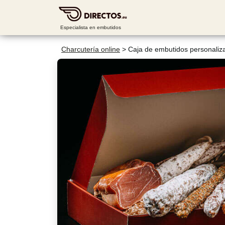
Especialista en embutidos
Charcutería online
>
Caja de embutidos personaliz