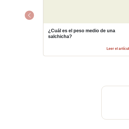
Previous
¿Cuál es el peso medio de una
salchicha?
Leer el artícu