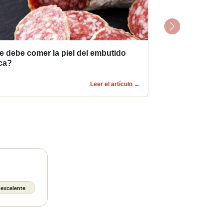
Next
e debe comer la piel del embutido
ca?
Leer el artículo
→
 excelente