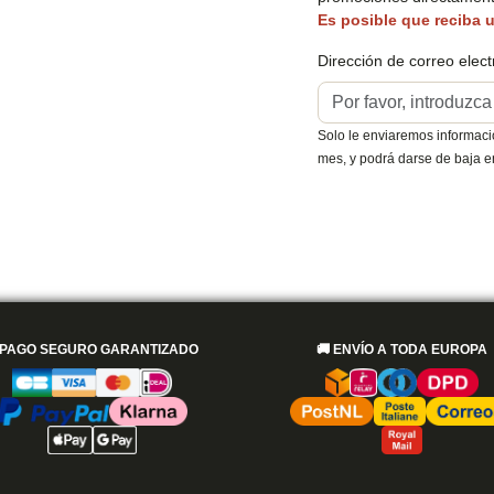
Es posible que reciba u
Dirección de correo elect
Solo le enviaremos informació
mes, y podrá darse de baja 
PAGO SEGURO GARANTIZADO
🚚
ENVÍO A TODA EUROPA