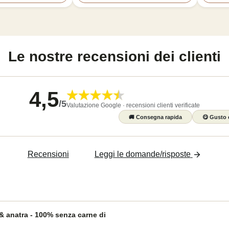
Le nostre recensioni dei clienti
4,5
/
5
Valutazione Google · recensioni clienti verificate
🚚
Consegna rapida
😋
Gusto 
Recensioni
Leggi le domande/risposte
 & anatra - 100% senza carne di