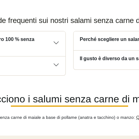
 frequenti sui nostri salami senza carne d
ero 100 % senza
Perché scegliere un sal
Il gusto è diverso da un 
cciono i salumi senza carne di 
senza carne di maiale a base di pollame (anatra e tacchino) o manzo:
Q