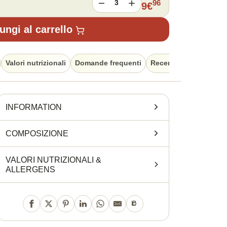
3
96
9
€
ungi al carrello
Valori nutrizionali
Domande frequenti
Recensioni
INFORMATION
COMPOSIZIONE
VALORI NUTRIZIONALI
&
ALLERGENS