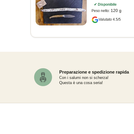
✔
Disponibile
120 g
Peso netto
:
Valutato 4.5/5
Preparazione e spedizione rapida
Con i salumi non si scherza!
Questa è una cosa seria!