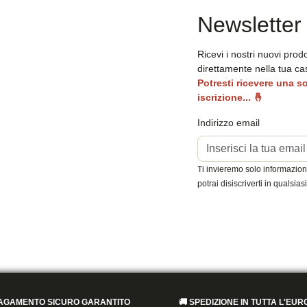
Newsletter
Ricevi i nostri nuovi prod
direttamente nella tua ca
Potresti ricevere una s
iscrizione...
🤞
Indirizzo email
Ti invieremo solo informazioni 
potrai disiscriverti in qualsi
AGAMENTO SICURO GARANTITO
🚚
SPEDIZIONE IN TUTTA L'EUR