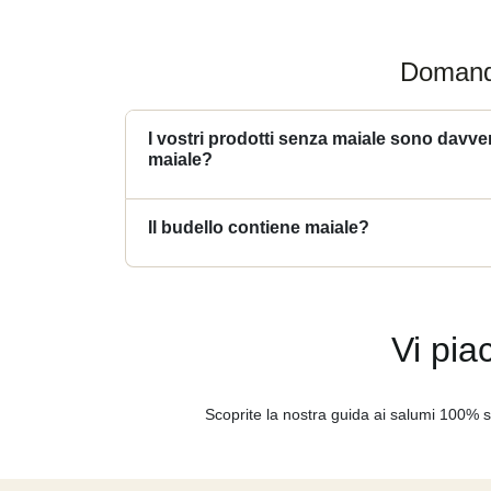
Domande
I vostri prodotti senza maiale sono davv
maiale?
Il budello contiene maiale?
Vi pia
Scoprite la nostra guida ai salumi 100% 