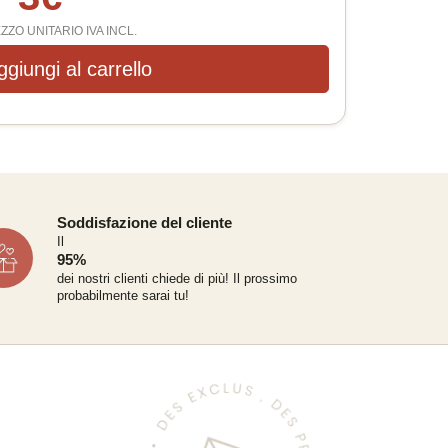
ZZO UNITARIO IVA INCL.
ggiungi al carrello
Soddisfazione del cliente
Il
95%
dei nostri clienti chiede di più!
Il prossimo
probabilmente sarai tu!