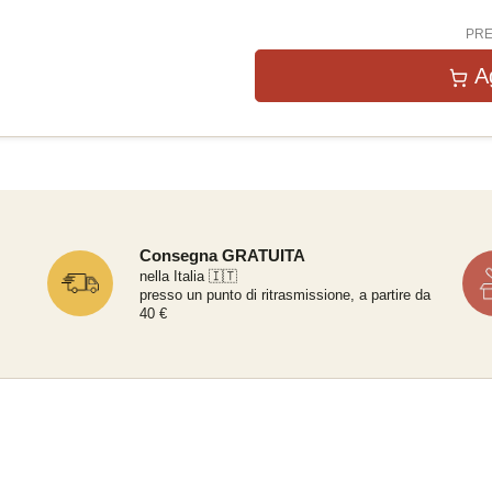
PRE
A
Consegna GRATUITA
nella Italia 🇮🇹
presso un punto di ritrasmissione, a partire da
40 €