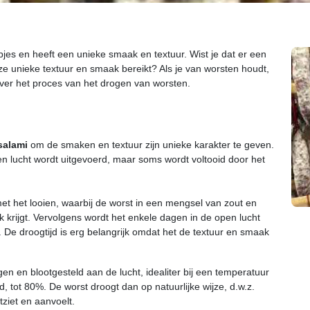
pjes en heeft een unieke smaak en textuur. Wist je dat er een
e unieke textuur en smaak bereikt? Als je van worsten houdt,
n over het proces van het drogen van worsten.
salami
om de smaken en textuur zijn unieke karakter te geven.
en lucht wordt uitgevoerd, maar soms wordt voltooid door het
et het looien, waarbij de worst in een mengsel van zout en
krijgt. Vervolgens wordt het enkele dagen in de open lucht
t. De droogtijd is erg belangrijk omdat het de textuur en smaak
 en blootgesteld aan de lucht, idealiter bij een temperatuur
 tot 80%. De worst droogt dan op natuurlijke wijze, d.w.z.
tziet en aanvoelt.