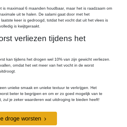
. Het is maximaal 6 maanden houdbaar, maar het is raadzaam om
ximale uit te halen. De salami gaat door met het
laatste keer is gedroogd, totdat het vocht dat uit het vlees is
ledig is kwijtgeraakt.
st verliezen tijdens het
orst kan tijdens het drogen wel 10% van zijn gewicht verliezen.
vallen, omdat het vet meer van het vocht in de worst
itdroogt.
een unieke smaak en unieke textuur te verkrijgen. Het
orst beter te begrijpen en om er zo goed mogelijk van te
, zul je zeker waarderen wat uitdroging te bieden heeft!
ze droge worsten