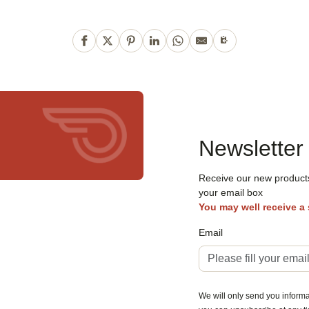
Newsletter
Receive our new products,
your email box
You may well receive a
Email
We will only send you informat