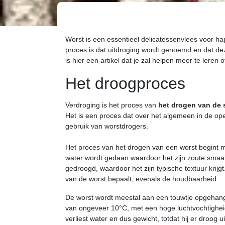
Worst is een essentieel delicatessenvlees voor ha
proces is dat uitdroging wordt genoemd en dat dez
is hier een artikel dat je zal helpen meer te lere
Het droogproces
Verdroging is het proces van
het drogen van de 
Het is een proces dat over het algemeen in de op
gebruik van worstdrogers.
Het proces van het drogen van een worst begint m
water wordt gedaan waardoor het zijn zoute smaak 
gedroogd, waardoor het zijn typische textuur krijg
van de worst bepaalt, evenals de houdbaarheid.
De worst wordt meestal aan een touwtje opgehangen
van ongeveer 10°C, met een hoge luchtvochtigheid,
verliest water en dus gewicht, totdat hij er droog ui