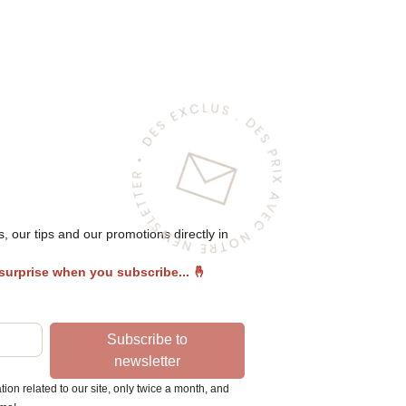
 our tips and our promotions directly in
 surprise when you subscribe...
🤞
Subscribe to
newsletter
ion related to our site, only twice a month, and