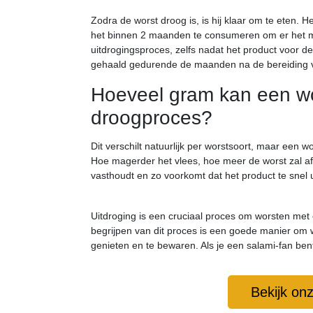
Zodra de worst droog is, is hij klaar om te eten
het binnen 2 maanden te consumeren om er het ma
uitdrogingsproces, zelfs nadat het product voor de 
gehaald gedurende de maanden na de bereiding vol
Hoeveel gram kan een wor
droogproces?
Dit verschilt natuurlijk per worstsoort, maar een w
Hoe magerder het vlees, hoe meer de worst zal af
vasthoudt en zo voorkomt dat het product te snel u
Uitdroging is een cruciaal proces om worsten met 
begrijpen van dit proces is een goede manier om w
genieten en te bewaren. Als je een salami-fan bent
Bekijk on