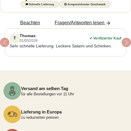
🚚
Schnelle Lieferung
😋
Ausgezeichneter Geschmack
Beachten
Fragen/Antworten lesen
Thomas
T
✔
Verifizierter Kauf
01/05/2026
Previous
Ne
Sehr schnelle Lieferung. Leckere Salami und Schinken.
Versand am selben Tag
für alle Bestellungen vor 11 Uhr
Lieferung in Europa
zu reduzierten preisen