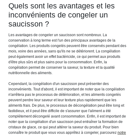
Quels sont les avantages et les
inconvénients de congeler un
saucisson ?
Les avantages de congeler un saucisson sont nombreux. La
conservation à long terme est l'un des principaux avantages de la
congélation. Les produits congelés peuvent être conservés pendant des
mois, voire des années, sans qu'ils ne se détériorent. La congélation
peut également avoir un effet bactéricide, ce qui permet aux produits
d'être plus sûrs et plus sains pour la consommation. Enfin, la
congélation permet de conserver la saveur, la texture et la qualité
nutritionnelle des aliments.
Cependant, la congélation d'un saucisson peut présenter des
inconvénients. Tout d'abord, il est important de noter que la congélation
n'arrêtera pas le processus de détérioration, et les aliments congelés
peuvent perdre leur saveur et leur texture plus rapidement que les
aliments frais. De plus, le processus de décongélation peut être long et
fastidieux, et il peut être difficile de s'assurer que l'aliment a été
complètement décongelé avant consommation. Enfin, il est important de
noter que la congélation d'un saucisson peut entraîner la formation de
cristaux de glace, ce qui peut altérer la saveur du produit. Pour bien
connaître le produit que vous vous apprêtez à congeler, parcourez
notre