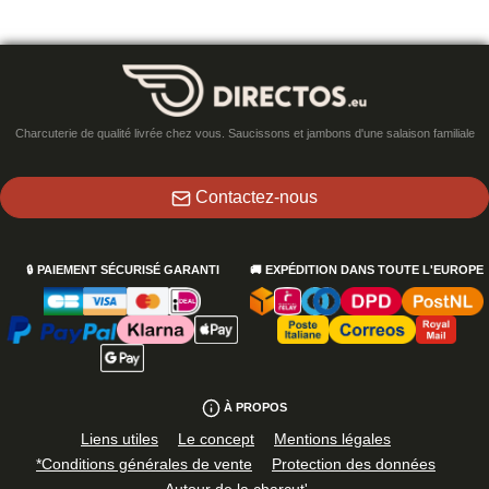
Charcuterie de qualité livrée chez vous. Saucissons et jambons d'une salaison familiale
Contactez-nous
🔒
PAIEMENT SÉCURISÉ GARANTI
🚚
EXPÉDITION DANS TOUTE L'EUROPE
À PROPOS
Liens utiles
Le concept
Mentions légales
*Conditions générales de vente
Protection des données