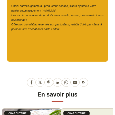
Choisi parmi la gamme du producteur Keesbo, il sera ajoutée à votre
panier automatiquement ! (si éligible).
En cas de commande de produits sans viande porcine, un équivalent sera
sélectionné !
Offre non cumulable, réservée aux particuliers, valable 2 fois par client, à
partir de 30€ d'achat hors carte cadeau
En savoir plus
CHARCUTERIE
CHARCUTERIE