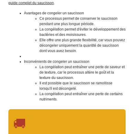
guide complet du saucisson
.
Avantages de congeler un saucisson
Ce processus permet de conserver le saucisson
pendant une plus longue période.
La congélation permet d'éviter le développement des
bactéries et des moisissures.
Elle offre une plus grande flexibilité, car vous pouvez
décongeler uniquement la quantité de saucisson
dont vous avez besoin.
Inconvénients de congeler un saucisson
La congélation peut entraîner une perte de saveur et
de texture, car le processus altère le goût et la
texture du saucisson.
Il est possible que le saucisson se ramollisse
lorsqu'il est décongelé.
La congélation peut entraîner une perte de certains
nutriments.
🚚