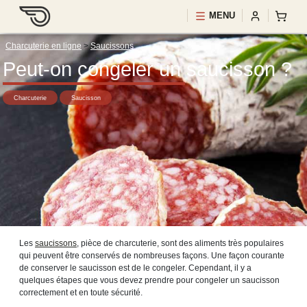
MENU
Charcuterie en ligne
>
Saucissons
Peut-on congeler un saucisson ?
Charcuterie
Saucisson
Les
saucissons
, pièce de charcuterie, sont des aliments très populaires
qui peuvent être conservés de nombreuses façons. Une façon courante
de conserver le saucisson est de le congeler. Cependant, il y a
quelques étapes que vous devez prendre pour congeler un saucisson
correctement et en toute sécurité.