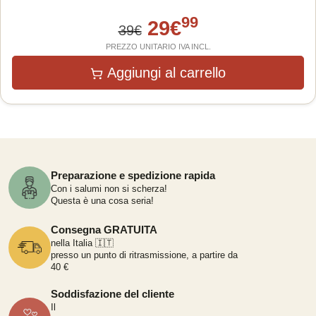
99
29
€
39
€
PREZZO UNITARIO IVA INCL.
Aggiungi al carrello
Preparazione e spedizione rapida
Con i salumi non si scherza!
Questa è una cosa seria!
Consegna GRATUITA
nella Italia 🇮🇹
presso un punto di ritrasmissione, a partire da
40 €
Soddisfazione del cliente
Il