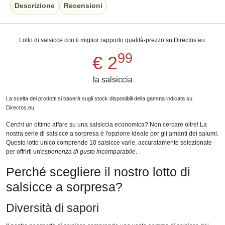
Descrizione
Recensioni
Lotto di salsicce con il miglior rapporto qualità-prezzo su Directos.eu:
99
€ 2
la salsiccia
La scelta dei prodotti si baserà sugli stock disponibili della gamma indicata su
Directos.eu
Cerchi un ottimo affare su una salsiccia economica? Non cercare oltre! La
nostra serie di salsicce a sorpresa è l'opzione ideale per gli amanti dei salumi.
Questo lotto unico comprende 10 salsicce varie, accuratamente selezionate
per offrirti un'
esperienza di gusto incomparabile
.
Perché scegliere il nostro lotto di
salsicce a sorpresa?
Diversità di sapori