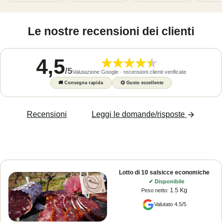
Le nostre recensioni dei clienti
4,5
/
5
Valutazione Google · recensioni clienti verificate
🚚
Consegna rapida
😋
Gusto eccellente
Recensioni
Leggi le domande/risposte
Lotto di 10 salsicce economiche
✔
Disponibile
1.5 Kg
Peso netto
:
Valutato 4.5/5