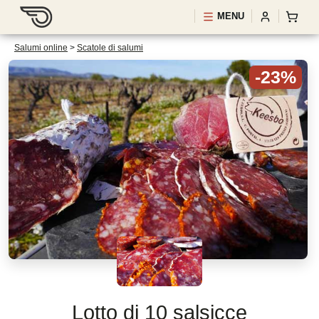
MENU
Salumi online
>
Scatole di salumi
-23%
Lotto di 10 salsicce