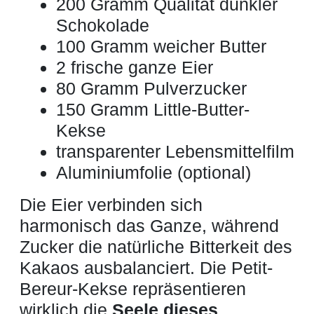
200 Gramm Qualität dunkler
Schokolade
100 Gramm weicher Butter
2 frische ganze Eier
80 Gramm Pulverzucker
150 Gramm Little-Butter-
Kekse
transparenter Lebensmittelfilm
Aluminiumfolie (optional)
Die Eier verbinden sich
harmonisch das Ganze, während
Zucker die natürliche Bitterkeit des
Kakaos ausbalanciert. Die Petit-
Bereur-Kekse repräsentieren
wirklich die
Seele dieses