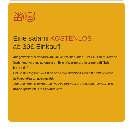
🎁🐷
Eine salami
KOSTENLOS
ab 30€ Einkauf!
Ausgewählt aus der Auswahl an Würstchen oder Fuets aus dem Keesbo-
Sortiment, wird es automatisch Ihrem Warenkorb hinzugefügt! (falls
berechtigt).
Bei Bestellung von Wurst ohne Schweinefleisch wird ein Produkt ohne
Schweinefleisch ausgewählt!
Angebot nicht kombinierbar, Einzelpersonen vorbehalten, einmalig pro
Kunde gültig, ab 30€ Einkaufswert