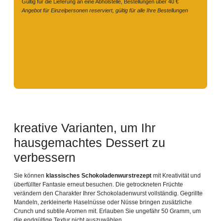
Gültig für die Lieferung an eine Abholstelle, Bestellungen über 40 €
Angebot für Einzelpersonen reserviert, gültig für alle Ihre Bestellungen
kreative Varianten, um Ihr
hausgemachtes Dessert zu
verbessern
Sie können
klassisches Schokoladenwurstrezept
mit Kreativität und
überfüllter Fantasie erneut besuchen. Die getrockneten Früchte
verändern den Charakter Ihrer Schokoladenwurst vollständig. Gegrillte
Mandeln, zerkleinerte Haselnüsse oder Nüsse bringen zusätzliche
Crunch und subtile Aromen mit. Erlauben Sie ungefähr 50 Gramm, um
die endgültige Textur nicht auszuwählen.