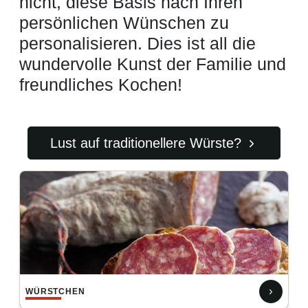
nicht, diese Basis nach Ihren
persönlichen Wünschen zu
personalisieren. Dies ist all die
wundervolle Kunst der Familie und
freundliches Kochen!
Lust auf traditionellere Würste?
›
WÜRSTCHEN