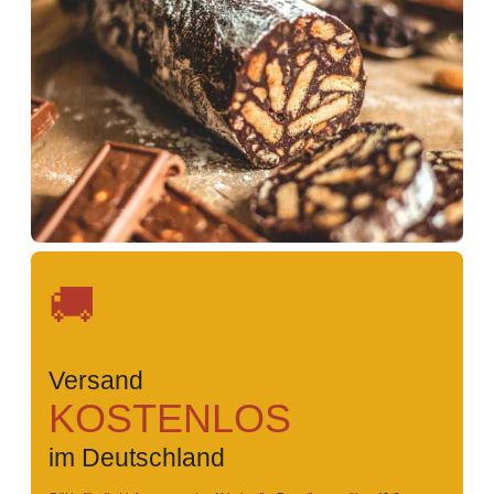
🚚
Versand
KOSTENLOS
im Deutschland