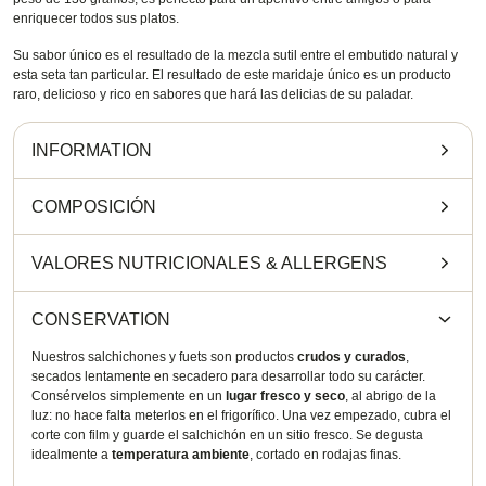
enriquecer todos sus platos.
Su sabor único es el resultado de la mezcla sutil entre el embutido natural y
esta seta tan particular. El resultado de este maridaje único es un producto
raro, delicioso y rico en sabores que hará las delicias de su paladar.
INFORMATION
COMPOSICIÓN
VALORES NUTRICIONALES
&
ALLERGENS
CONSERVATION
Nuestros salchichones y fuets son productos
crudos y curados
,
secados lentamente en secadero para desarrollar todo su carácter.
Consérvelos simplemente en un
lugar fresco y seco
, al abrigo de la
luz: no hace falta meterlos en el frigorífico. Una vez empezado, cubra el
corte con film y guarde el salchichón en un sitio fresco. Se degusta
idealmente a
temperatura ambiente
, cortado en rodajas finas.