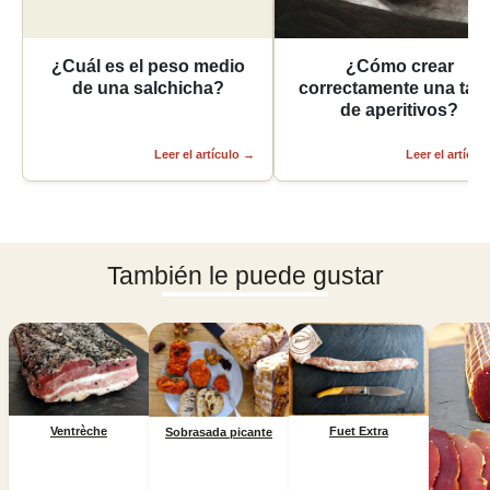
¿Cuál es el peso medio
¿Cómo crear
de una salchicha?
correctamente una tab
de aperitivos?
Leer el artículo
→
Leer el artícul
También le puede gustar
Ventrèche
Fuet Extra
Sobrasada picante