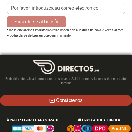
Suscribirse al boletín
Solo le enviaremos información relacionada con nuestro sitio, solo 2 veces al mes,
y podrá darse de baja en cualquier momento.
Embutidos de calidad entregados en su casa. Salchichones y jamones de un obrador
familiar
Contáctenos
🔒
PAGO SEGURO GARANTIZADO
🚚
ENVÍO A TODA EUROPA