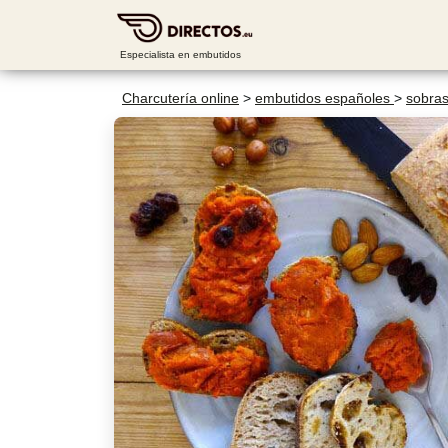
Especialista en embutidos
Charcutería online
>
embutidos españoles
>
sobra