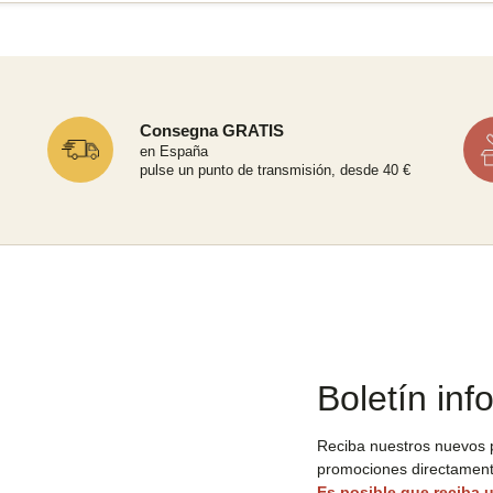
Consegna GRATIS
en España
pulse un punto de transmisión, desde 40 €
Boletín inf
Reciba nuestros nuevos p
promociones directament
Es posible que reciba u