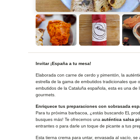
Invitar ¡España a tu mesa!
Elaborada con carne de cerdo y pimentón, la autént
estrella de la gama de embutidos tradicionales que of
embutidos de la Cataluña española, esta es una de l
gourmets.
Enriquece tus preparaciones con sobrasada
esp
Para tu próxima barbacoa, ¿estás buscando EL produ
busques más! Te ofrecemos una
auténtica salsa p
entrantes o para darle un toque de picante a tus pr
Esta tierna crema para untar, envasada al vacío, se 