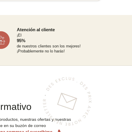
Atención al cliente
¡El
95%
de nuestros clientes son los mejores!
¡Probablemente no lo harás!
ormativo
roductos, nuestras ofertas y nuestras
e en su buzón de correo
na sorpresa al suscribirse...
🤞