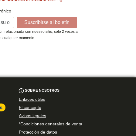
rónico
Suscribirse al boletín
n relacionada con nuestro sitio, solo 2 veces al
en cualquier momento.
SOBRE NOSOTROS
Enlaces útiles
El concepto
Avisos legales
*Condiciones generales de venta
Protección de datos