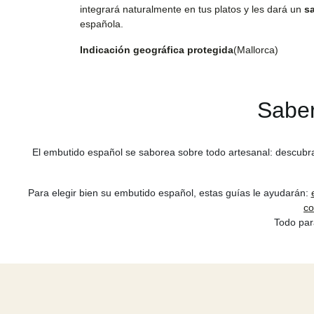
integrará naturalmente en tus platos y les dará un
s
española.
Indicación geográfica protegida
(Mallorca)
Saber
El embutido español se saborea sobre todo artesanal: descub
Para elegir bien su embutido español, estas guías le ayudarán:
c
Todo pa