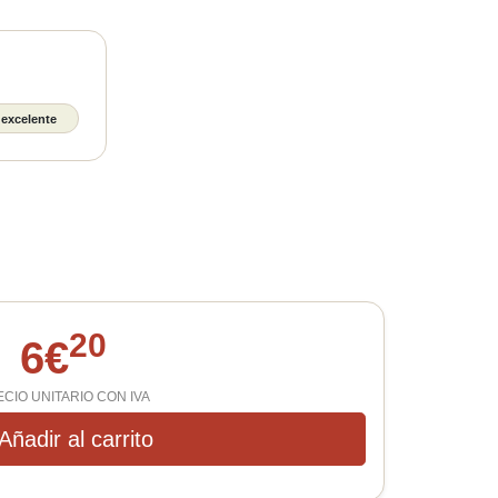
 excelente
20
6
€
CIO UNITARIO CON IVA
Añadir al carrito