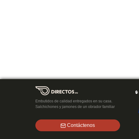
🔒
Embutidos de calidad entregados en su casa.
Salchichones y jamones de un obrador familiar
Contáctenos