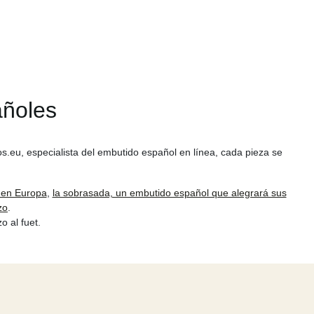
añoles
os.eu, especialista del embutido español en línea, cada pieza se
 en Europa
,
la sobrasada, un embutido español que alegrará sus
zo
.
zo al fuet.