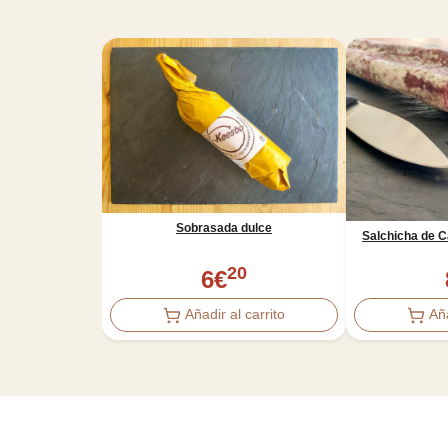
Sobrasada dulce
Salchicha de 
20
6
€
Añadir al carrito
Aña