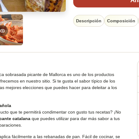
Aña
Descripción
Composición
ica sobrasada picante de Mallorca es uno de los productos
recemos en nuestro sitio. Si te gusta el sabor típico de los
as mejores elecciones que puedes hacer para deleitar a los
añola
cto que te permitirá condimentar con gusto tus recetas? ¡No
icante catalana
que puedes utilizar para dar más sabor a tus
eparaciones.
aplica fácilmente a las rebanadas de pan. Fácil de cocinar, se