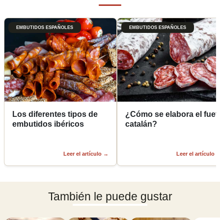
EMBUTIDOS ESPAÑOLES
EMBUTIDOS ESPAÑOLES
Los diferentes tipos de
¿Cómo se elabora el fuet
embutidos ibéricos
catalán?
Leer el artículo
→
Leer el artículo
También le puede gustar