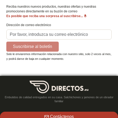
Reciba nuestros nuevos productos, nuestras ofertas y nuestras
promociones directamente en su buzón de correo
Es posible que reciba una sorpresa al suscribirse...
🤞
Dirección de correo electrónico
Suscribirse al boletín
Solo le enviaremos información relacionada con nuestro sitio, solo 2 veces al mes,
y podrá darse de baja en cualquier momento.
Embutidos de calidad entregados en su casa. Salchichones y jamones de un obrador
familiar
Contáctenos