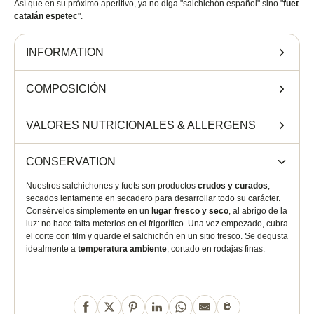
Así que en su próximo aperitivo, ya no diga "salchichón español" sino "
fuet
catalán espetec
".
INFORMATION
COMPOSICIÓN
VALORES NUTRICIONALES
&
ALLERGENS
CONSERVATION
Nuestros salchichones y fuets son productos
crudos y curados
,
secados lentamente en secadero para desarrollar todo su carácter.
Consérvelos simplemente en un
lugar fresco y seco
, al abrigo de la
luz: no hace falta meterlos en el frigorífico. Una vez empezado, cubra
el corte con film y guarde el salchichón en un sitio fresco. Se degusta
idealmente a
temperatura ambiente
, cortado en rodajas finas.