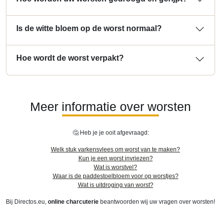
Is de witte bloem op de worst normaal?
Hoe wordt de worst verpakt?
Meer informatie over worsten
🤔 Heb je je ooit afgevraagd:
Welk stuk varkensvlees om worst van te maken?
Kun je een worst invriezen?
Wat is worstvel?
Waar is de paddestoelbloem voor op worstjes?
Wat is uitdroging van worst?
Bij Directos.eu,
online charcuterie
beantwoorden wij uw vragen over worsten!