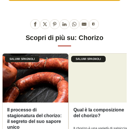
Scopri di più su: Chorizo
SALUMI SPAGNOLI
SALUMI SPAGNOLI
Il processo di
Qual è la composizione
stagionatura del chorizo:
del chorizo?
il segreto del suo sapore
unico
Il chorizo ​​​​è una varietà di salsiccia