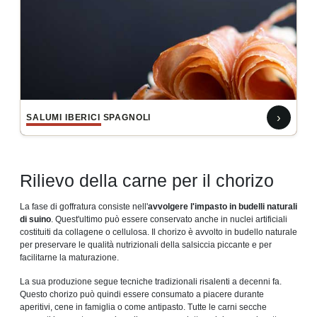
›
SALUMI IBERICI SPAGNOLI
Rilievo della carne per il chorizo
La fase di goffratura consiste nell'
avvolgere l'impasto in budelli naturali
di suino
. Quest'ultimo può essere conservato anche in nuclei artificiali
costituiti da collagene o cellulosa. Il chorizo ​​​​è avvolto in budello naturale
per preservare le qualità nutrizionali della salsiccia piccante e per
facilitarne la maturazione.
La sua produzione segue tecniche tradizionali risalenti a decenni fa.
Questo chorizo ​​​​può quindi essere consumato a piacere durante
aperitivi, cene in famiglia o come antipasto. Tutte le carni secche