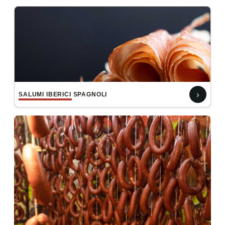
›
SALUMI IBERICI SPAGNOLI