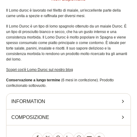
Il Lomo duroc è lavorato nel filetto di maiale, un'eccellente parte della
carne unita a spezie e raffinata per diversi mesi.
Il Lomo Duroc è un tipo di lomo spagnolo ottenuto da un maiale Duroc. È
un tipo di prosciutto bianco e secco, che ha un gusto intenso e una
consistenza morbida. Il Lomo Duroc è molto popolare in Spagna e viene
spesso consumato come piatto principale o come contorno. È ideale per
torte salate, panini, insalate e risotti. Il suo sapore delizioso e la
consistenza morbida lo rendono un prodotto molto ricercato tra gli amanti
del lomo.
Scopri cos'è Lomo Duroc sul nostro blog
Conservazione a lungo termine
(6 mesi in confezione). Prodotto
confezionato sottovuoto.
INFORMATION
COMPOSIZIONE