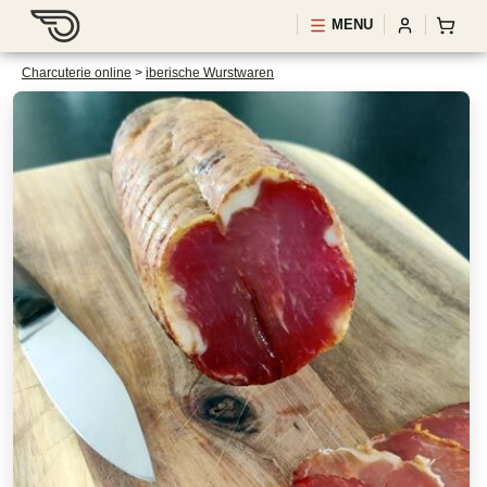
MENU
Charcuterie online
>
iberische Wurstwaren