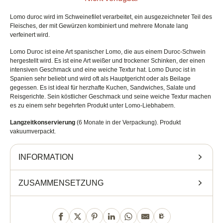
Lomo duroc wird im Schweinefilet verarbeitet, ein ausgezeichneter Teil des
Fleisches, der mit Gewürzen kombiniert und mehrere Monate lang
verfeinert wird.
Lomo Duroc ist eine Art spanischer Lomo, die aus einem Duroc-Schwein
hergestellt wird. Es ist eine Art weißer und trockener Schinken, der einen
intensiven Geschmack und eine weiche Textur hat. Lomo Duroc ist in
Spanien sehr beliebt und wird oft als Hauptgericht oder als Beilage
gegessen. Es ist ideal für herzhafte Kuchen, Sandwiches, Salate und
Reisgerichte. Sein köstlicher Geschmack und seine weiche Textur machen
es zu einem sehr begehrten Produkt unter Lomo-Liebhabern.
Langzeitkonservierung
(6 Monate in der Verpackung). Produkt
vakuumverpackt.
INFORMATION
ZUSAMMENSETZUNG