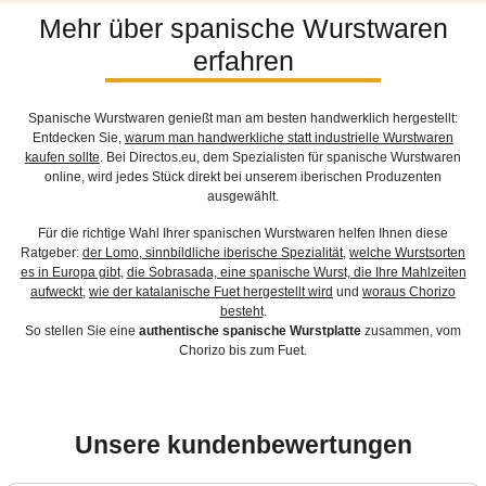
Mehr über spanische Wurstwaren
erfahren
Spanische Wurstwaren genießt man am besten handwerklich hergestellt:
Entdecken Sie,
warum man handwerkliche statt industrielle Wurstwaren
kaufen sollte
. Bei Directos.eu, dem Spezialisten für spanische Wurstwaren
online, wird jedes Stück direkt bei unserem iberischen Produzenten
ausgewählt.
Für die richtige Wahl Ihrer spanischen Wurstwaren helfen Ihnen diese
Ratgeber:
der Lomo, sinnbildliche iberische Spezialität
,
welche Wurstsorten
es in Europa gibt
,
die Sobrasada, eine spanische Wurst, die Ihre Mahlzeiten
aufweckt
,
wie der katalanische Fuet hergestellt wird
und
woraus Chorizo
besteht
.
So stellen Sie eine
authentische spanische Wurstplatte
zusammen, vom
Chorizo bis zum Fuet.
Unsere kundenbewertungen