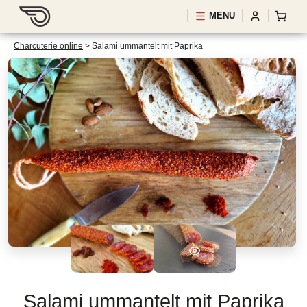
MENU
Charcuterie online
>
Salami ummantelt mit Paprika
Salami ummantelt mit Paprika