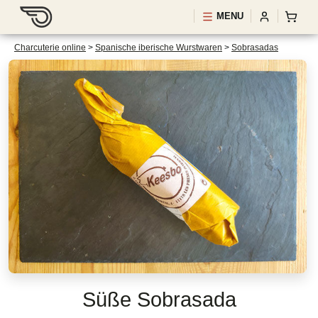
MENU
Charcuterie online
>
Spanische iberische Wurstwaren
>
Sobrasadas
Süße Sobrasada