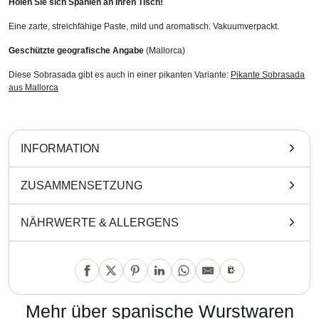
Holen Sie sich Spanien an Ihren Tisch!
Eine zarte, streichfähige Paste, mild und aromatisch. Vakuumverpackt.
Geschützte geografische Angabe
(Mallorca)
Diese Sobrasada gibt es auch in einer pikanten Variante:
Pikante Sobrasada
aus Mallorca
INFORMATION
ZUSAMMENSETZUNG
NÄHRWERTE
&
ALLERGENS
Mehr über spanische Wurstwaren