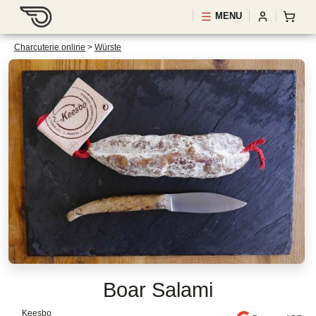
MENU
Charcuterie online
>
Würste
Boar Salami
Keesbo