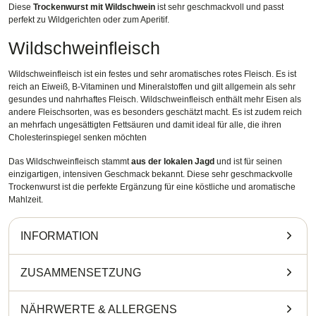
Diese
Trockenwurst mit Wildschwein
ist sehr geschmackvoll und passt
perfekt zu Wildgerichten oder zum Aperitif.
Wildschweinfleisch
Wildschweinfleisch ist ein festes und sehr aromatisches rotes Fleisch. Es ist
reich an Eiweiß, B-Vitaminen und Mineralstoffen und gilt allgemein als sehr
gesundes und nahrhaftes Fleisch. Wildschweinfleisch enthält mehr Eisen als
andere Fleischsorten, was es besonders geschätzt macht. Es ist zudem reich
an mehrfach ungesättigten Fettsäuren und damit ideal für alle, die ihren
Cholesterinspiegel senken möchten
Das Wildschweinfleisch stammt
aus der lokalen Jagd
und ist für seinen
einzigartigen, intensiven Geschmack bekannt. Diese sehr geschmackvolle
Trockenwurst ist die perfekte Ergänzung für eine köstliche und aromatische
Mahlzeit.
INFORMATION
ZUSAMMENSETZUNG
NÄHRWERTE
&
ALLERGENS