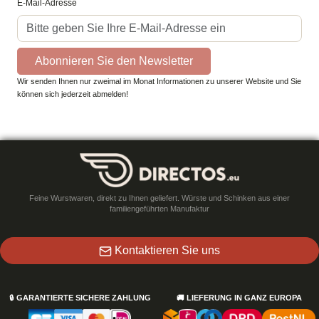
E-Mail-Adresse
Abonnieren Sie den Newsletter
Wir senden Ihnen nur zweimal im Monat Informationen zu unserer Website und Sie
können sich jederzeit abmelden!
Feine Wurstwaren, direkt zu Ihnen geliefert. Würste und Schinken aus einer
familiengeführten Manufaktur
Kontaktieren Sie uns
🔒
GARANTIERTE SICHERE ZAHLUNG
🚚
LIEFERUNG IN GANZ EUROPA