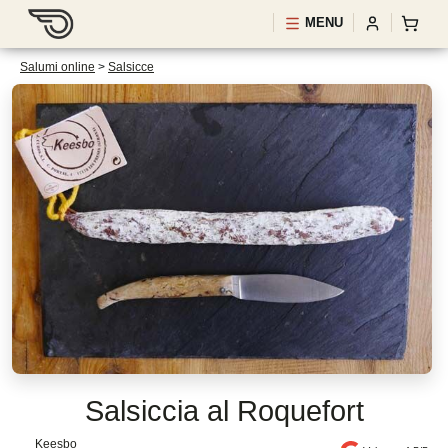
MENU
Salumi online
>
Salsicce
Salsiccia al Roquefort
Keesbo