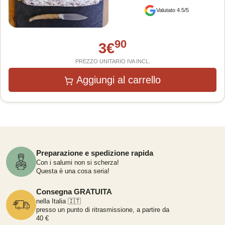
Valutato 4.5/5
90
3
€
PREZZO UNITARIO IVA INCL.
Aggiungi al carrello
Preparazione e spedizione rapida
Con i salumi non si scherza!
Questa è una cosa seria!
Consegna GRATUITA
nella Italia 🇮🇹
presso un punto di ritrasmissione, a partire da
40 €